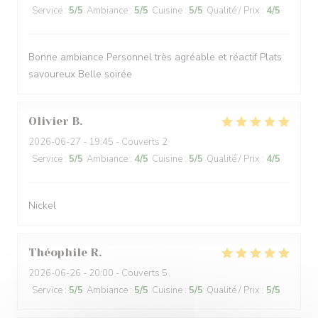
Service
:
5
/5
Ambiance
:
5
/5
Cuisine
:
5
/5
Qualité / Prix
:
4
/5
Bonne ambiance Personnel très agréable et réactif Plats
savoureux Belle soirée
Olivier
B
2026-06-27
- 19:45 - Couverts 2
Service
:
5
/5
Ambiance
:
4
/5
Cuisine
:
5
/5
Qualité / Prix
:
4
/5
Nickel
Théophile
R
2026-06-26
- 20:00 - Couverts 5
Service
:
5
/5
Ambiance
:
5
/5
Cuisine
:
5
/5
Qualité / Prix
:
5
/5