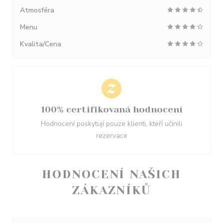
Atmosféra
Menu
Kvalita/Cena
100% certifikovaná hodnocení
Hodnocení poskytují pouze klienti, kteří učinili
rezervace
HODNOCENÍ NAŠICH
ZÁKAZNÍKŮ