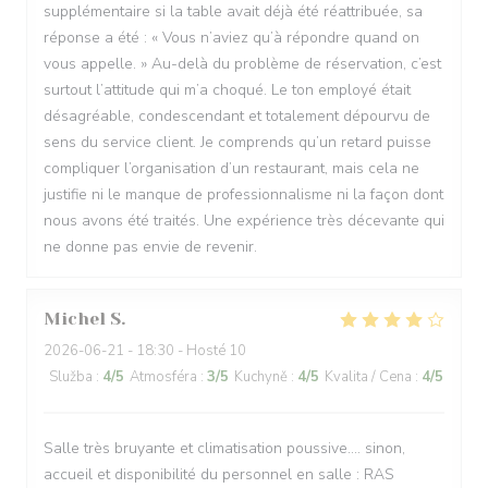
supplémentaire si la table avait déjà été réattribuée, sa
réponse a été : « Vous n’aviez qu’à répondre quand on
vous appelle. » Au-delà du problème de réservation, c’est
surtout l’attitude qui m’a choqué. Le ton employé était
désagréable, condescendant et totalement dépourvu de
sens du service client. Je comprends qu’un retard puisse
compliquer l’organisation d’un restaurant, mais cela ne
justifie ni le manque de professionnalisme ni la façon dont
nous avons été traités. Une expérience très décevante qui
ne donne pas envie de revenir.
Michel
S
2026-06-21
- 18:30 - Hosté 10
Služba
:
4
/5
Atmosféra
:
3
/5
Kuchyně
:
4
/5
Kvalita / Cena
:
4
/5
Salle très bruyante et climatisation poussive.... sinon,
accueil et disponibilité du personnel en salle : RAS