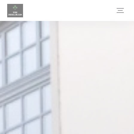
CCookie-styringspanel