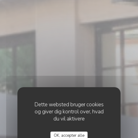
Dette websted bruger cookies
og giver dig kontrol over, hvad
du vil aktivere
•
STRASBOURG
OK, accepter alle