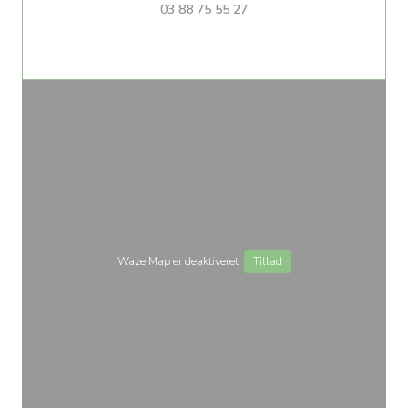
03 88 75 55 27
Waze Map er deaktiveret.
Tillad