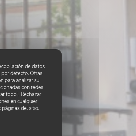
 recopilación de datos
 por defecto. Otras
n para analizar su
lacionadas con redes
ar todo', 'Rechazar
ones en cualquier
 páginas del sitio.