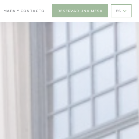
(ABRE EN UNA NUEVA VENTANA))
MAPA Y CONTACTO
RESERVAR UNA MESA
ES