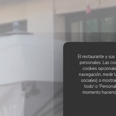
El restaurante y sus 
personales. Las co
cookies opcionale
navegación, medir l
sociales) o mostra
todo' o 'Persona
momento haciendo c