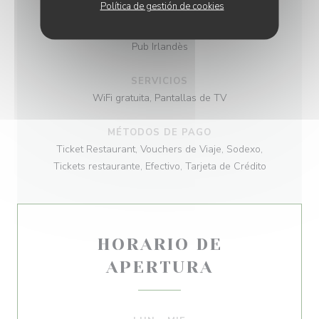
Política de gestión de cookies
TIPO DE NEGOCIO
Pub Irlandès
SERVICIOS
WiFi gratuita, Pantallas de TV
MÉTODOS DE PAGO
Ticket Restaurant, Vouchers de Viaje, Sodexo,
Tickets restaurante, Efectivo, Tarjeta de Crédito
HORARIO DE
APERTURA