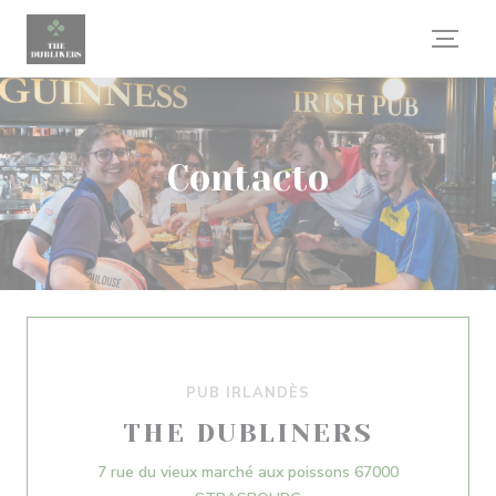
Personalización de sus opciones de cookies
Contacto
PUB IRLANDÈS
THE DUBLINERS
7 rue du vieux marché aux poissons 67000