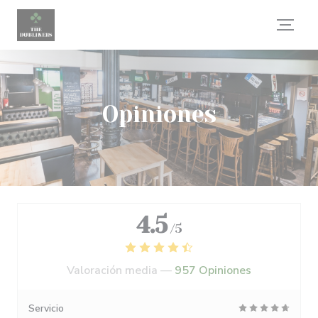
Personalización de sus opciones de cookies
Opiniones
4.5
/5
Valoración media —
957 Opiniones
Servicio