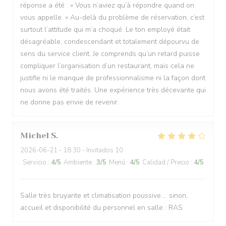
réponse a été : « Vous n’aviez qu’à répondre quand on
vous appelle. » Au-delà du problème de réservation, c’est
surtout l’attitude qui m’a choqué. Le ton employé était
désagréable, condescendant et totalement dépourvu de
sens du service client. Je comprends qu’un retard puisse
compliquer l’organisation d’un restaurant, mais cela ne
justifie ni le manque de professionnalisme ni la façon dont
nous avons été traités. Une expérience très décevante qui
ne donne pas envie de revenir.
Michel
S
2026-06-21
- 18:30 - Invitados 10
Servicio
:
4
/5
Ambiente
:
3
/5
Menú
:
4
/5
Calidad / Precio
:
4
/5
Salle très bruyante et climatisation poussive.... sinon,
accueil et disponibilité du personnel en salle : RAS