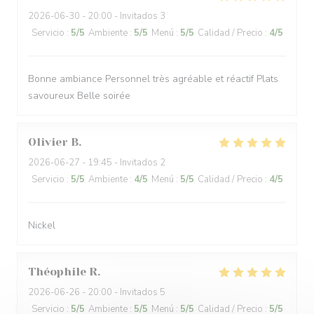
2026-06-30
- 20:00 - Invitados 3
Servicio
:
5
/5
Ambiente
:
5
/5
Menú
:
5
/5
Calidad / Precio
:
4
/5
Bonne ambiance Personnel très agréable et réactif Plats
savoureux Belle soirée
Olivier
B
2026-06-27
- 19:45 - Invitados 2
Servicio
:
5
/5
Ambiente
:
4
/5
Menú
:
5
/5
Calidad / Precio
:
4
/5
Nickel
Théophile
R
2026-06-26
- 20:00 - Invitados 5
Servicio
:
5
/5
Ambiente
:
5
/5
Menú
:
5
/5
Calidad / Precio
:
5
/5