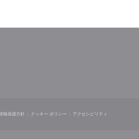
ドウで開きます))
しいウィンドウで開きます))
情報保護方針
クッキー ポリシー
アクセシビリティ
開きます))
ィンドウで開きます))
((新しいウィンドウで開きます))
((新しいウィンドウで開きます))
((新しいウィンドウで開き