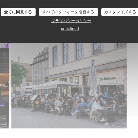
全てに同意する
すべてのクッキーを拒否する
カスタマイズする
プライバシーポリシー
undefined