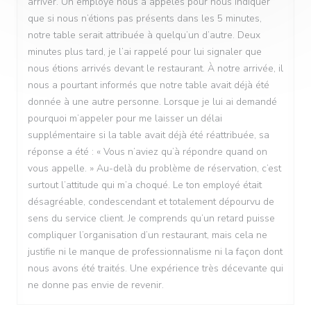
arriver. Un employé nous a appelés pour nous indiquer
que si nous n’étions pas présents dans les 5 minutes,
notre table serait attribuée à quelqu’un d’autre. Deux
minutes plus tard, je l’ai rappelé pour lui signaler que
nous étions arrivés devant le restaurant. À notre arrivée, il
nous a pourtant informés que notre table avait déjà été
donnée à une autre personne. Lorsque je lui ai demandé
pourquoi m’appeler pour me laisser un délai
supplémentaire si la table avait déjà été réattribuée, sa
réponse a été : « Vous n’aviez qu’à répondre quand on
vous appelle. » Au-delà du problème de réservation, c’est
surtout l’attitude qui m’a choqué. Le ton employé était
désagréable, condescendant et totalement dépourvu de
sens du service client. Je comprends qu’un retard puisse
compliquer l’organisation d’un restaurant, mais cela ne
justifie ni le manque de professionnalisme ni la façon dont
nous avons été traités. Une expérience très décevante qui
ne donne pas envie de revenir.