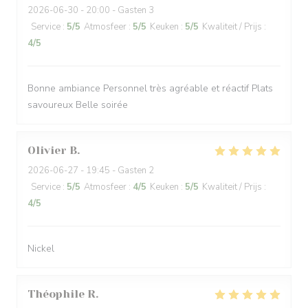
2026-06-30
- 20:00 - Gasten 3
Service
:
5
/5
Atmosfeer
:
5
/5
Keuken
:
5
/5
Kwaliteit / Prijs
:
4
/5
Bonne ambiance Personnel très agréable et réactif Plats
savoureux Belle soirée
Olivier
B
2026-06-27
- 19:45 - Gasten 2
Service
:
5
/5
Atmosfeer
:
4
/5
Keuken
:
5
/5
Kwaliteit / Prijs
:
4
/5
Nickel
Théophile
R