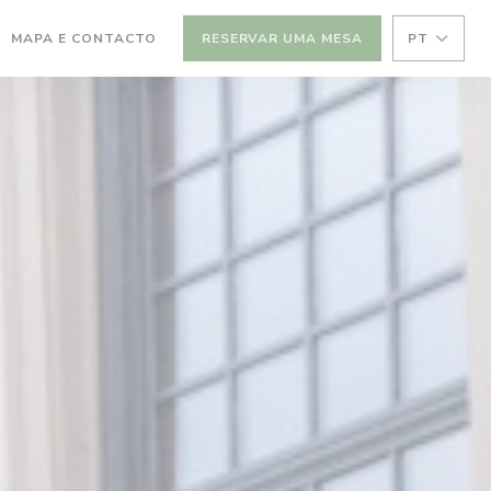
MAPA E CONTACTO
RESERVAR UMA MESA
PT
(ABRE NUMA NOVA JANELA))