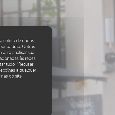
 na coleta de dados
 por padrão. Outros
 para analisar sua
lacionadas às redes
ar tudo', 'Recusar
 escolhas a qualquer
nas do site.