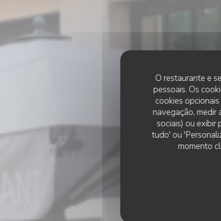
O restaurante e se
pessoais. Os cooki
cookies opcionais
navegação, medir a
sociais) ou exibi
tudo' ou 'Personali
momento cli