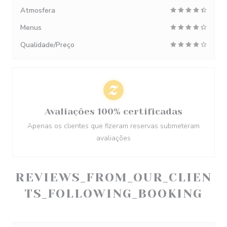
Atmosfera
Menus
Qualidade/Preço
Avaliações 100% certificadas
Apenas os clientes que fizeram reservas submeteram
avaliações
REVIEWS_FROM_OUR_CLIEN
TS_FOLLOWING_BOOKING