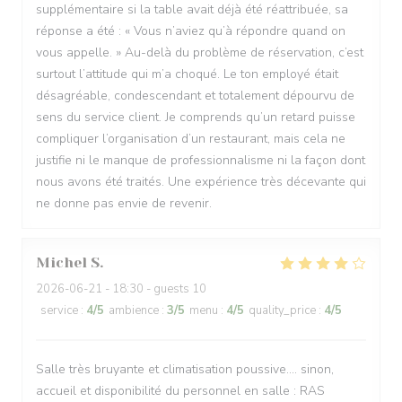
supplémentaire si la table avait déjà été réattribuée, sa
réponse a été : « Vous n’aviez qu’à répondre quand on
vous appelle. » Au-delà du problème de réservation, c’est
surtout l’attitude qui m’a choqué. Le ton employé était
désagréable, condescendant et totalement dépourvu de
sens du service client. Je comprends qu’un retard puisse
compliquer l’organisation d’un restaurant, mais cela ne
justifie ni le manque de professionnalisme ni la façon dont
nous avons été traités. Une expérience très décevante qui
ne donne pas envie de revenir.
Michel
S
2026-06-21
- 18:30 - guests 10
service
:
4
/5
ambience
:
3
/5
menu
:
4
/5
quality_price
:
4
/5
Salle très bruyante et climatisation poussive.... sinon,
accueil et disponibilité du personnel en salle : RAS