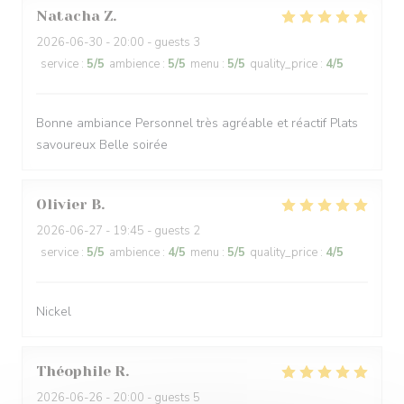
Natacha
Z
2026-06-30
- 20:00 - guests 3
service
:
5
/5
ambience
:
5
/5
menu
:
5
/5
quality_price
:
4
/5
Bonne ambiance Personnel très agréable et réactif Plats
savoureux Belle soirée
Olivier
B
2026-06-27
- 19:45 - guests 2
service
:
5
/5
ambience
:
4
/5
menu
:
5
/5
quality_price
:
4
/5
Nickel
Théophile
R
2026-06-26
- 20:00 - guests 5