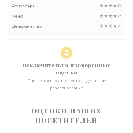
Атмосфера
Меню
Цена/качество
Исключительно проверенные
оценки
Оценки только от клиентов, сделавших
резервирование
ОЦЕНКИ НАШИХ
ПОСЕТИТЕЛЕЙ