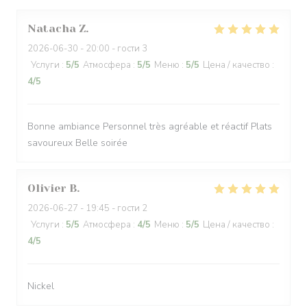
Natacha
Z
2026-06-30
- 20:00 - гости 3
Услуги
:
5
/5
Атмосфера
:
5
/5
Меню
:
5
/5
Цена / качество
:
4
/5
Bonne ambiance Personnel très agréable et réactif Plats
savoureux Belle soirée
Olivier
B
2026-06-27
- 19:45 - гости 2
Услуги
:
5
/5
Атмосфера
:
4
/5
Меню
:
5
/5
Цена / качество
:
4
/5
Nickel