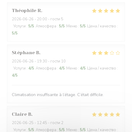
Théophile
R
2026-06-26
- 20:00 - гости 5
Услуги
:
5
/5
Атмосфера
:
5
/5
Меню
:
5
/5
Цена / качество
:
5
/5
Stéphane
B
2026-06-26
- 19:30 - гости 10
Услуги
:
4
/5
Атмосфера
:
4
/5
Меню
:
4
/5
Цена / качество
:
4
/5
Climatisation insuffisante à l’étage. C’était difficile.
Claire
B
2026-06-25
- 12:45 - гости 2
Услуги
:
5
/5
Атмосфера
:
5
/5
Меню
:
5
/5
Цена / качество
: