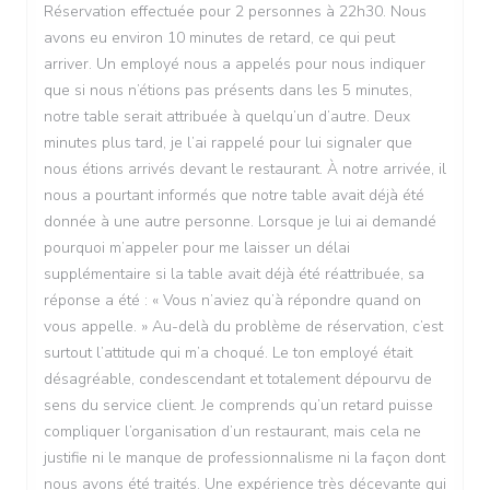
Réservation effectuée pour 2 personnes à 22h30. Nous
avons eu environ 10 minutes de retard, ce qui peut
arriver. Un employé nous a appelés pour nous indiquer
que si nous n’étions pas présents dans les 5 minutes,
notre table serait attribuée à quelqu’un d’autre. Deux
minutes plus tard, je l’ai rappelé pour lui signaler que
nous étions arrivés devant le restaurant. À notre arrivée, il
nous a pourtant informés que notre table avait déjà été
donnée à une autre personne. Lorsque je lui ai demandé
pourquoi m’appeler pour me laisser un délai
supplémentaire si la table avait déjà été réattribuée, sa
réponse a été : « Vous n’aviez qu’à répondre quand on
vous appelle. » Au-delà du problème de réservation, c’est
surtout l’attitude qui m’a choqué. Le ton employé était
désagréable, condescendant et totalement dépourvu de
sens du service client. Je comprends qu’un retard puisse
compliquer l’organisation d’un restaurant, mais cela ne
justifie ni le manque de professionnalisme ni la façon dont
nous avons été traités. Une expérience très décevante qui