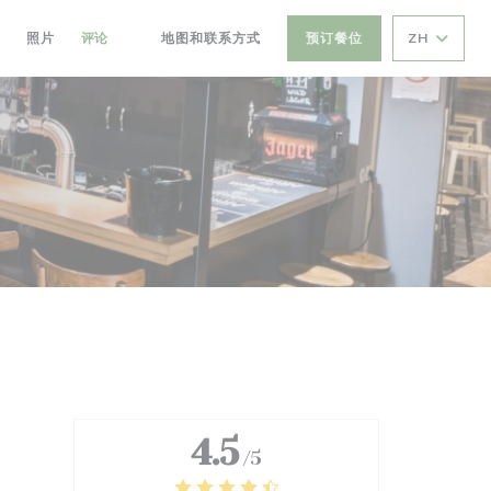
照片
评论
地图和联系方式
预订餐位
ZH
((在新窗口中打开))
4.5
/5