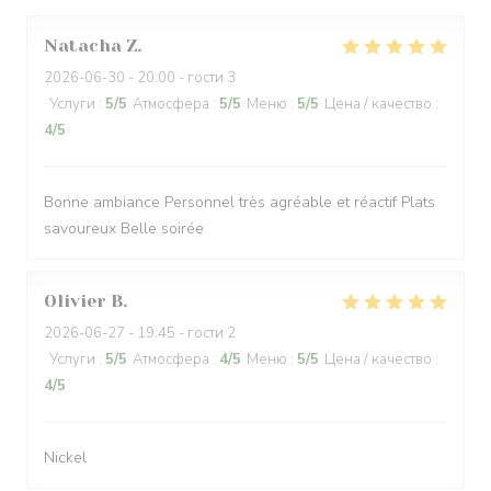
Natacha
Z
2026-06-30
- 20:00 - гости 3
Услуги
:
5
/5
Атмосфера
:
5
/5
Меню
:
5
/5
Цена / качество
:
4
/5
Bonne ambiance Personnel très agréable et réactif Plats
savoureux Belle soirée
Olivier
B
2026-06-27
- 19:45 - гости 2
Услуги
:
5
/5
Атмосфера
:
4
/5
Меню
:
5
/5
Цена / качество
:
4
/5
Nickel