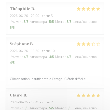
Théophile
R
2026-06-26
- 20:00 - гости 5
Услуги
:
5
/5
Атмосфера
:
5
/5
Меню
:
5
/5
Цена / качество
:
5
/5
Stéphane
B
2026-06-26
- 19:30 - гости 10
Услуги
:
4
/5
Атмосфера
:
4
/5
Меню
:
4
/5
Цена / качество
:
4
/5
Climatisation insuffisante à l’étage. C’était difficile.
Claire
B
2026-06-25
- 12:45 - гости 2
Услуги
:
5
/5
Атмосфера
:
5
/5
Меню
:
5
/5
Цена / качество
: