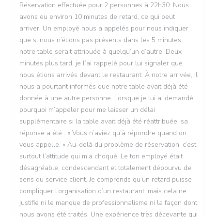
Réservation effectuée pour 2 personnes à 22h30. Nous
avons eu environ 10 minutes de retard, ce qui peut
arriver. Un employé nous a appelés pour nous indiquer
que si nous n’étions pas présents dans les 5 minutes,
notre table serait attribuée à quelqu’un d’autre. Deux
minutes plus tard, je l’ai rappelé pour lui signaler que
nous étions arrivés devant le restaurant. À notre arrivée, il
nous a pourtant informés que notre table avait déjà été
donnée à une autre personne. Lorsque je lui ai demandé
pourquoi m’appeler pour me laisser un délai
supplémentaire si la table avait déjà été réattribuée, sa
réponse a été : « Vous n’aviez qu’à répondre quand on
vous appelle. » Au-delà du problème de réservation, c’est
surtout l’attitude qui m’a choqué. Le ton employé était
désagréable, condescendant et totalement dépourvu de
sens du service client. Je comprends qu’un retard puisse
compliquer l’organisation d’un restaurant, mais cela ne
justifie ni le manque de professionnalisme ni la façon dont
nous avons été traités. Une expérience très décevante qui