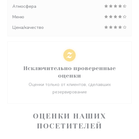
Атмосфера
Меню
Цена/качество
Исключительно проверенные
оценки
Оценки только от клиентов, сделавших
резервирование
ОЦЕНКИ НАШИХ
ПОСЕТИТЕЛЕЙ