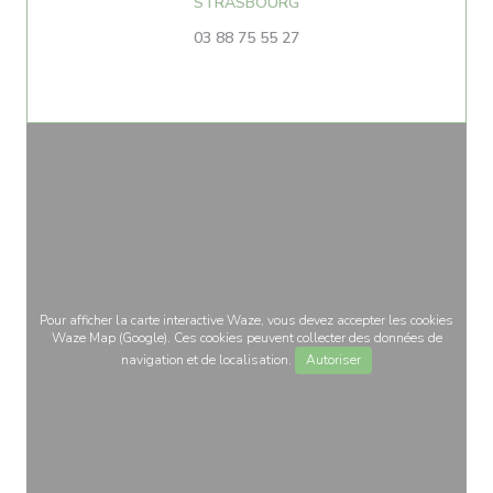
((ouvre une nouvelle fenêtr
STRASBOURG
03 88 75 55 27
Pour afficher la carte interactive Waze, vous devez accepter les cookies
Waze Map (Google). Ces cookies peuvent collecter des données de
navigation et de localisation.
Autoriser