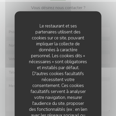
Vous désirez nous contacter ?
Remplissez le formulaire ci-dessous !
Le restaurant et ses
partenaires utilisent des
cookies sur ce site, pouvant
impliquer la collecte de
données à caractère
personnel. Les cookies dits «
nécessaires » sont obligatoires
et installés par défaut.
D'autres cookies facultatifs
nécessitent votre
consentement. Ces cookies
facultatifs servent à analyser
votre navigation, mesurer
l'audience du site, proposer
des fonctionnalités (ex : en lien
avec les réseaux sociaux) ou