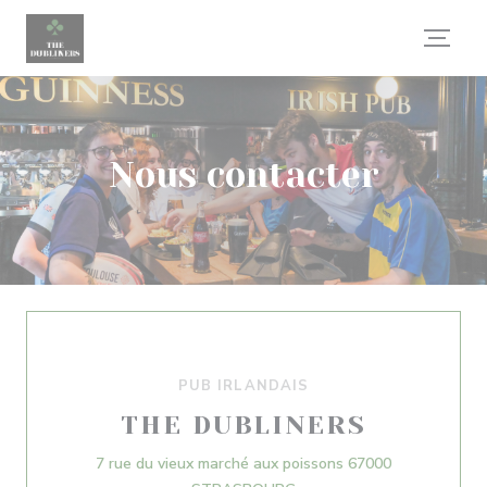
Personnalisation de vos choix en matière de cookies
Nous contacter
PUB IRLANDAIS
THE DUBLINERS
7 rue du vieux marché aux poissons 67000