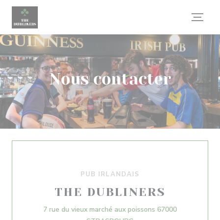
Personnalisation de vos choix en matière de cookies
Nous contacter
PUB IRLANDAIS
THE DUBLINERS
7 rue du vieux marché aux poissons 67000