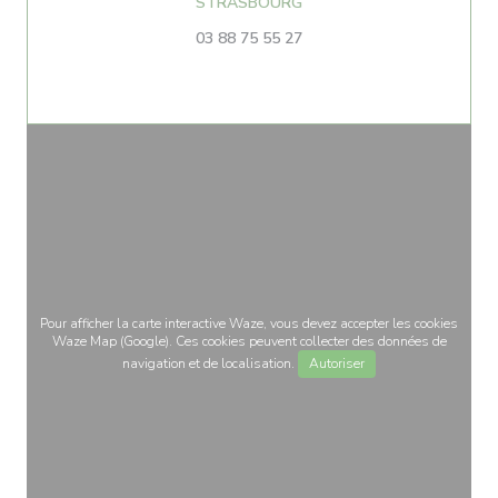
((ouvre une nouvelle fenêtr
STRASBOURG
03 88 75 55 27
Pour afficher la carte interactive Waze, vous devez accepter les cookies
Waze Map (Google). Ces cookies peuvent collecter des données de
navigation et de localisation.
Autoriser