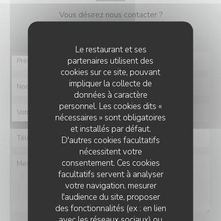
Vous désirez nous contacter ?
Remplissez le formulaire ci-dessous !
Le restaurant et ses
partenaires utilisent des
cookies sur ce site, pouvant
impliquer la collecte de
données à caractère
personnel. Les cookies dits «
nécessaires » sont obligatoires
et installés par défaut.
D'autres cookies facultatifs
nécessitent votre
consentement. Ces cookies
facultatifs servent à analyser
votre navigation, mesurer
l'audience du site, proposer
des fonctionnalités (ex : en lien
avec les réseaux sociaux) ou