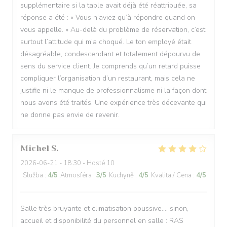
supplémentaire si la table avait déjà été réattribuée, sa
réponse a été : « Vous n’aviez qu’à répondre quand on
vous appelle. » Au-delà du problème de réservation, c’est
surtout l’attitude qui m’a choqué. Le ton employé était
désagréable, condescendant et totalement dépourvu de
sens du service client. Je comprends qu’un retard puisse
compliquer l’organisation d’un restaurant, mais cela ne
justifie ni le manque de professionnalisme ni la façon dont
nous avons été traités. Une expérience très décevante qui
ne donne pas envie de revenir.
Michel
S
2026-06-21
- 18:30 - Hosté 10
Služba
:
4
/5
Atmosféra
:
3
/5
Kuchyně
:
4
/5
Kvalita / Cena
:
4
/5
Salle très bruyante et climatisation poussive.... sinon,
accueil et disponibilité du personnel en salle : RAS