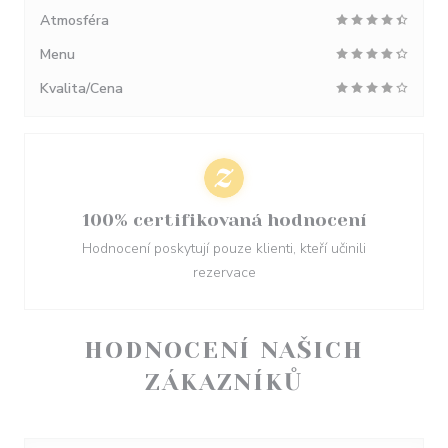
Atmosféra
Menu
Kvalita/Cena
100% certifikovaná hodnocení
Hodnocení poskytují pouze klienti, kteří učinili
rezervace
HODNOCENÍ NAŠICH
ZÁKAZNÍKŮ