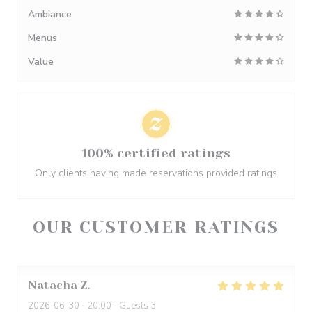
Ambiance
Menus
Value
100% certified ratings
Only clients having made reservations provided ratings
OUR CUSTOMER RATINGS
Natacha
Z
2026-06-30
- 20:00 - Guests 3