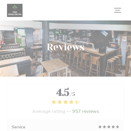
Personalizing your cookie choices
Reviews
4.5
/5
Average rating —
957 reviews
Service