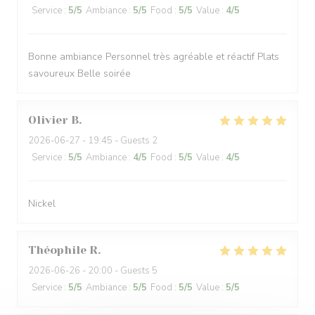
Service
:
5
/5
Ambiance
:
5
/5
Food
:
5
/5
Value
:
4
/5
Bonne ambiance Personnel très agréable et réactif Plats
savoureux Belle soirée
Olivier
B
2026-06-27
- 19:45 - Guests 2
Service
:
5
/5
Ambiance
:
4
/5
Food
:
5
/5
Value
:
4
/5
Nickel
Théophile
R
2026-06-26
- 20:00 - Guests 5
Service
:
5
/5
Ambiance
:
5
/5
Food
:
5
/5
Value
:
5
/5