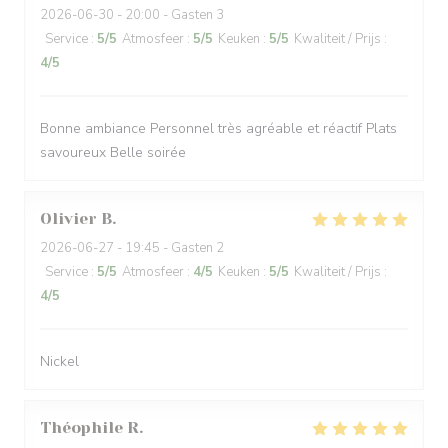
2026-06-30
- 20:00 - Gasten 3
Service
:
5
/5
Atmosfeer
:
5
/5
Keuken
:
5
/5
Kwaliteit / Prijs
:
4
/5
Bonne ambiance Personnel très agréable et réactif Plats
savoureux Belle soirée
Olivier
B
2026-06-27
- 19:45 - Gasten 2
Service
:
5
/5
Atmosfeer
:
4
/5
Keuken
:
5
/5
Kwaliteit / Prijs
:
4
/5
Nickel
Théophile
R