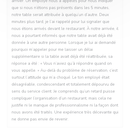
arriver. Un employé nous a appelés pour nous indiquer
que si nous n’étions pas présents dans les 5 minutes,
notre table serait attribuée à quelqu’un d’autre. Deux
minutes plus tard, je l’ai rappelé pour lui signaler que
nous étions arrivés devant le restaurant. À notre arrivée, il
nous a pourtant informés que notre table avait déjà été
donnée à une autre personne. Lorsque je lui ai demandé
pourquoi m’appeler pour me laisser un délai
supplémentaire si la table avait déjà été réattribuée, sa
réponse a été : « Vous n’aviez qu’à répondre quand on
vous appelle. » Au-delà du problème de réservation, c’est
surtout l’attitude qui m’a choqué. Le ton employé était
désagréable, condescendant et totalement dépourvu de
sens du service client. Je comprends qu’un retard puisse
compliquer l’organisation d’un restaurant, mais cela ne
justifie ni le manque de professionnalisme ni la façon dont
nous avons été traités. Une expérience très décevante qui
ne donne pas envie de revenir.