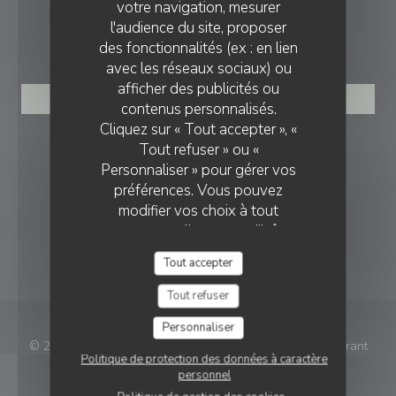
votre navigation, mesurer
l'audience du site, proposer
RÉSERVATION
des fonctionnalités (ex : en lien
avec les réseaux sociaux) ou
afficher des publicités ou
RÉSERVER
contenus personnalisés.
Cliquez sur « Tout accepter », «
NOUS SUIVRE
Tout refuser » ou «
Personnaliser » pour gérer vos
préférences. Vous pouvez
modifier vos choix à tout
Facebook ((ouvre une nouvelle fenê
Instagram ((ouvre une nouvell
moment en cliquant sur l'icône
représentant un cookie en bas
NEWSLETTER
Tout accepter
à gauche des pages du site.
Tout refuser
Personnaliser
© 2026 The dubliners — Création de site internet restaurant
Politique de protection des données à caractère
((ouvre une nouvelle fenêtre)
avec
Zenchef
personnel
Mentions légales
CGU