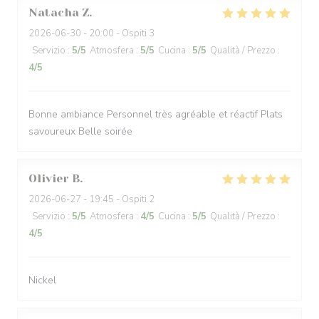
Natacha
Z
2026-06-30
- 20:00 - Ospiti 3
Servizio
:
5
/5
Atmosfera
:
5
/5
Cucina
:
5
/5
Qualità / Prezzo
:
4
/5
Bonne ambiance Personnel très agréable et réactif Plats
savoureux Belle soirée
Olivier
B
2026-06-27
- 19:45 - Ospiti 2
Servizio
:
5
/5
Atmosfera
:
4
/5
Cucina
:
5
/5
Qualità / Prezzo
:
4
/5
Nickel