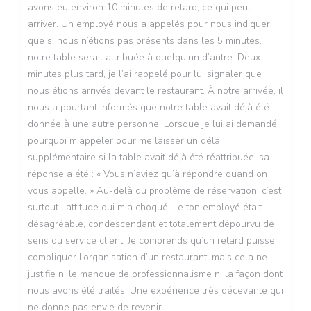
avons eu environ 10 minutes de retard, ce qui peut
arriver. Un employé nous a appelés pour nous indiquer
que si nous n’étions pas présents dans les 5 minutes,
notre table serait attribuée à quelqu’un d’autre. Deux
minutes plus tard, je l’ai rappelé pour lui signaler que
nous étions arrivés devant le restaurant. À notre arrivée, il
nous a pourtant informés que notre table avait déjà été
donnée à une autre personne. Lorsque je lui ai demandé
pourquoi m’appeler pour me laisser un délai
supplémentaire si la table avait déjà été réattribuée, sa
réponse a été : « Vous n’aviez qu’à répondre quand on
vous appelle. » Au-delà du problème de réservation, c’est
surtout l’attitude qui m’a choqué. Le ton employé était
désagréable, condescendant et totalement dépourvu de
sens du service client. Je comprends qu’un retard puisse
compliquer l’organisation d’un restaurant, mais cela ne
justifie ni le manque de professionnalisme ni la façon dont
nous avons été traités. Une expérience très décevante qui
ne donne pas envie de revenir.