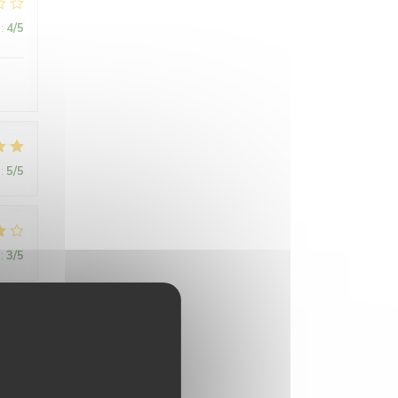
:
4
/5
:
5
/5
:
3
/5
:
5
/5