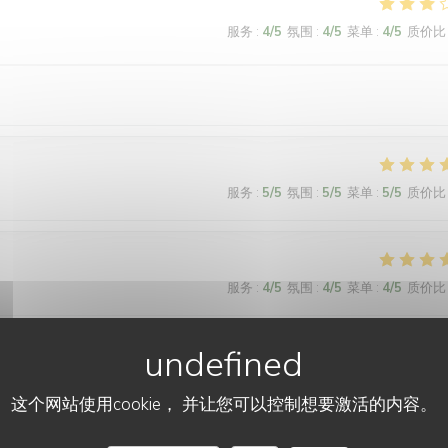
服务
:
4
/5
氛围
:
4
/5
菜单
:
4
/5
质价比
服务
:
5
/5
氛围
:
5
/5
菜单
:
5
/5
质价比
服务
:
4
/5
氛围
:
4
/5
菜单
:
4
/5
质价比
服务
:
5
/5
氛围
:
5
/5
菜单
:
5
/5
质价比
这个网站使用cookie， 并让您可以控制想要激活的内容。