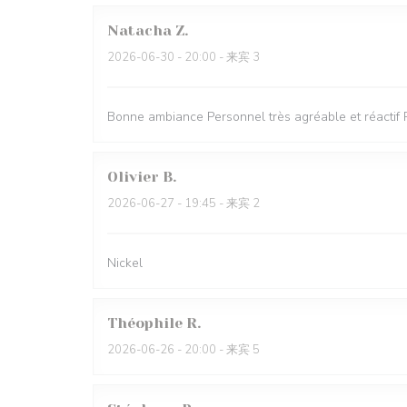
Natacha
Z
2026-06-30
- 20:00 - 来宾 3
Bonne ambiance Personnel très agréable et réactif 
Olivier
B
2026-06-27
- 19:45 - 来宾 2
Nickel
Théophile
R
2026-06-26
- 20:00 - 来宾 5