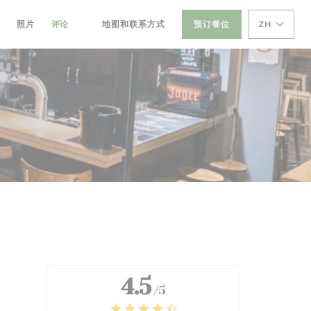
照片
评论
地图和联系方式
预订餐位
ZH
((在新窗口中打开))
4.5
/5