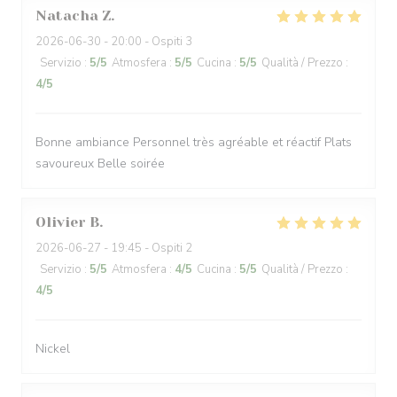
Natacha
Z
2026-06-30
- 20:00 - Ospiti 3
Servizio
:
5
/5
Atmosfera
:
5
/5
Cucina
:
5
/5
Qualità / Prezzo
:
4
/5
Bonne ambiance Personnel très agréable et réactif Plats
savoureux Belle soirée
Olivier
B
2026-06-27
- 19:45 - Ospiti 2
Servizio
:
5
/5
Atmosfera
:
4
/5
Cucina
:
5
/5
Qualità / Prezzo
:
4
/5
Nickel