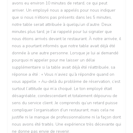
avons eu environ 10 minutes de retard, ce qui peut
arriver. Un employé nous a appelés pour nous indiquer
que si nous n’étions pas présents dans les 5 minutes,
notre table serait attribuée à quelqu’un d’autre. Deux
minutes plus tard, je l’ai rappelé pour lui signaler que
nous étions arrivés devant le restaurant. À notre arrivée, il
nous a pourtant informés que notre table avait déjà été
donnée à une autre personne. Lorsque je lui ai demandé
pourquoi m’appeler pour me laisser un délai
supplémentaire si la table avait déjà été réattribuée, sa
réponse a été : « Vous n’aviez qu’à répondre quand on
vous appelle. » Au-delà du problème de réservation, c’est
surtout l’attitude qui m’a choqué. Le ton employé était
désagréable, condescendant et totalement dépourvu de
sens du service client. Je comprends qu’un retard puisse
compliquer l’organisation d’un restaurant, mais cela ne
justifie ni le manque de professionnalisme ni la façon dont
nous avons été traités. Une expérience très décevante qui
ne donne pas envie de revenir.