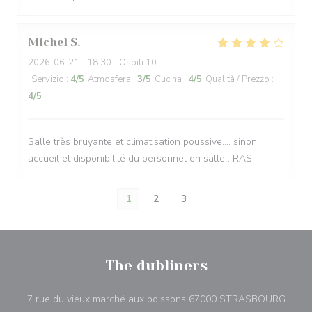
Michel
S
2026-06-21
- 18:30 - Ospiti 10
Servizio
:
4
/5
Atmosfera
:
3
/5
Cucina
:
4
/5
Qualità / Prezzo
:
4
/5
Salle très bruyante et climatisation poussive.... sinon,
accueil et disponibilité du personnel en salle : RAS
1
2
3
The dubliners
((apre
7 rue du vieux marché aux poissons 67000 STRASBOURG