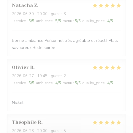
Natacha
Z
2026-06-30
- 20:00 - guests 3
service
:
5
/5
ambience
:
5
/5
menu
:
5
/5
quality_price
:
4
/5
Bonne ambiance Personnel très agréable et réactif Plats
savoureux Belle soirée
Olivier
B
2026-06-27
- 19:45 - guests 2
service
:
5
/5
ambience
:
4
/5
menu
:
5
/5
quality_price
:
4
/5
Nickel
Théophile
R
2026-06-26
- 20:00 - guests 5