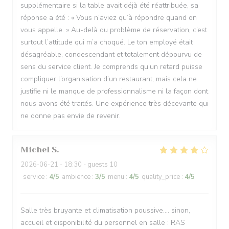
supplémentaire si la table avait déjà été réattribuée, sa
réponse a été : « Vous n’aviez qu’à répondre quand on
vous appelle. » Au-delà du problème de réservation, c’est
surtout l’attitude qui m’a choqué. Le ton employé était
désagréable, condescendant et totalement dépourvu de
sens du service client. Je comprends qu’un retard puisse
compliquer l’organisation d’un restaurant, mais cela ne
justifie ni le manque de professionnalisme ni la façon dont
nous avons été traités. Une expérience très décevante qui
ne donne pas envie de revenir.
Michel
S
2026-06-21
- 18:30 - guests 10
service
:
4
/5
ambience
:
3
/5
menu
:
4
/5
quality_price
:
4
/5
Salle très bruyante et climatisation poussive.... sinon,
accueil et disponibilité du personnel en salle : RAS