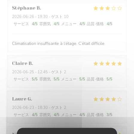
Stéphane
B
2026-06-26
- 19:30 - ゲスト 10
サービス
:
4
/5
雰囲気
:
4
/5
メニュー
:
4
/5
品質-価格
:
4
/5
Climatisation insuffisante à l’étage. C’était difficile.
Claire
B
2026-06-25
- 12:45 - ゲスト 2
サービス
:
5
/5
雰囲気
:
5
/5
メニュー
:
5
/5
品質-価格
:
5
/5
Laure
G
2026-06-23
- 18:30 - ゲスト 2
サービス
:
4
/5
雰囲気
:
4
/5
メニュー
:
4
/5
品質-価格
:
3
/5