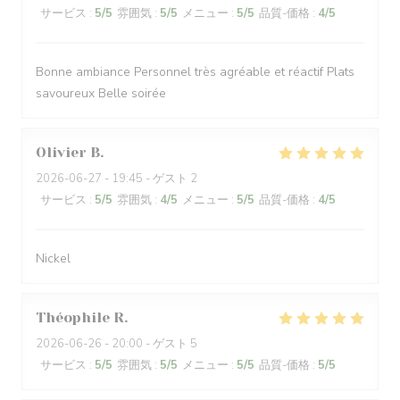
サービス
:
5
/5
雰囲気
:
5
/5
メニュー
:
5
/5
品質-価格
:
4
/5
Bonne ambiance Personnel très agréable et réactif Plats
savoureux Belle soirée
Olivier
B
2026-06-27
- 19:45 - ゲスト 2
サービス
:
5
/5
雰囲気
:
4
/5
メニュー
:
5
/5
品質-価格
:
4
/5
Nickel
Théophile
R
2026-06-26
- 20:00 - ゲスト 5
サービス
:
5
/5
雰囲気
:
5
/5
メニュー
:
5
/5
品質-価格
:
5
/5