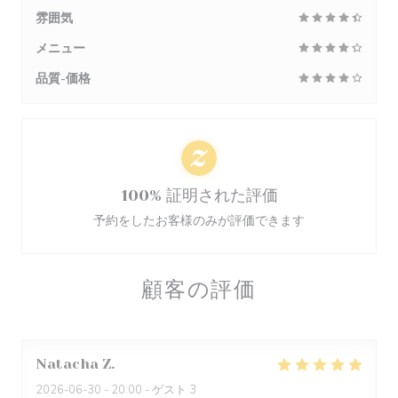
雰囲気
メニュー
品質-価格
100% 証明された評価
予約をしたお客様のみが評価できます
顧客の評価
Natacha
Z
2026-06-30
- 20:00 - ゲスト 3