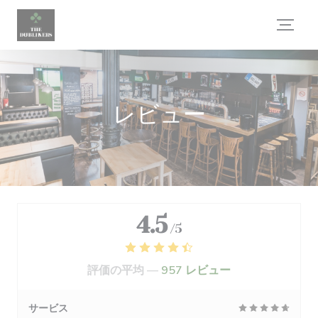
クッキー利用の管理について
レビュー
4.5
/5
評価の平均 —
957 レビュー
サービス