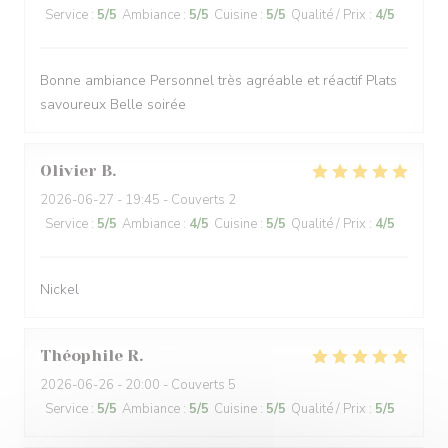
Service
:
5
/5
Ambiance
:
5
/5
Cuisine
:
5
/5
Qualité / Prix
:
4
/5
Bonne ambiance Personnel très agréable et réactif Plats
savoureux Belle soirée
Olivier
B
2026-06-27
- 19:45 - Couverts 2
Service
:
5
/5
Ambiance
:
4
/5
Cuisine
:
5
/5
Qualité / Prix
:
4
/5
Nickel
Théophile
R
2026-06-26
- 20:00 - Couverts 5
Service
:
5
/5
Ambiance
:
5
/5
Cuisine
:
5
/5
Qualité / Prix
:
5
/5