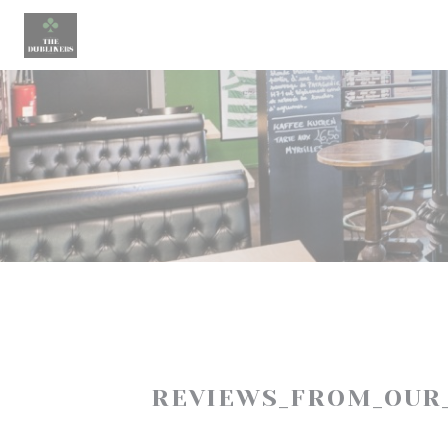
Panel for informasjonskapsler
REVIEWS_FROM_OUR