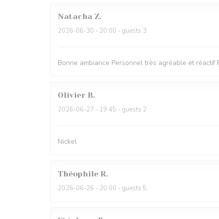
Natacha
Z
2026-06-30
- 20:00 - guests 3
Bonne ambiance Personnel très agréable et réactif 
Olivier
B
2026-06-27
- 19:45 - guests 2
Nickel
Théophile
R
2026-06-26
- 20:00 - guests 5