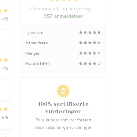
Gjennomsnittlig vurdering —
957 anmeldelser
:
4
/5
Tjeneste
Atmosfære
Menyer
Kvalitet/Pris
:
4
/5
100% sertifiserte
vurderinger
:
5
/5
Bare kunder som har foretatt
reservasjoner ga vurderinger