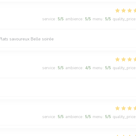
service
:
5
/5
ambience
:
5
/5
menu
:
5
/5
quality_price
Plats savoureux Belle soirée
service
:
5
/5
ambience
:
4
/5
menu
:
5
/5
quality_price
service
:
5
/5
ambience
:
5
/5
menu
:
5
/5
quality_price