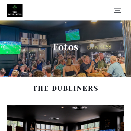
Fotos
THE DUBLINERS