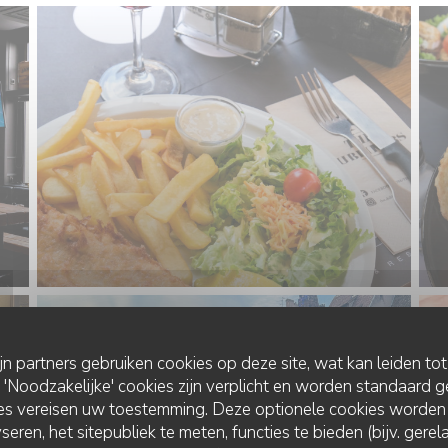
ijn partners gebruiken cookies op deze site, wat kan leiden to
Noodzakelijke' cookies zijn verplicht en worden standaard g
ies vereisen uw toestemming. Deze optionele cookies worden
seren, het sitepubliek te meten, functies te bieden (bijv. gere