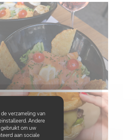
t de verzameling van
eïnstalleerd. Andere
 gebruikt om uw
lateerd aan sociale