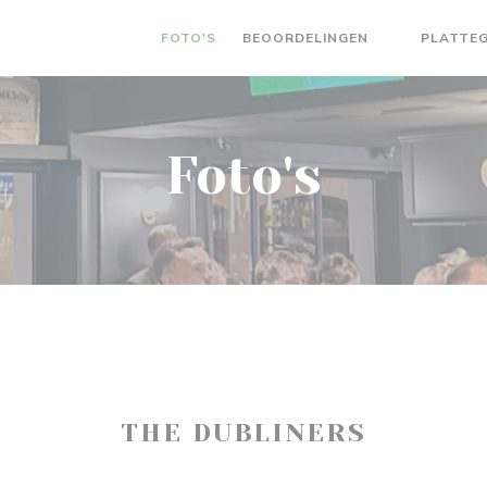
FOTO'S
BEOORDELINGEN
PLATTE
((OPENT IN 
Foto's
THE DUBLINERS