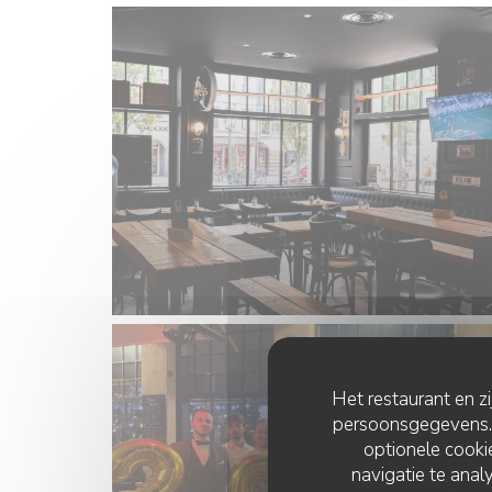
Het restaurant en z
persoonsgegevens. '
optionele cook
navigatie te analy