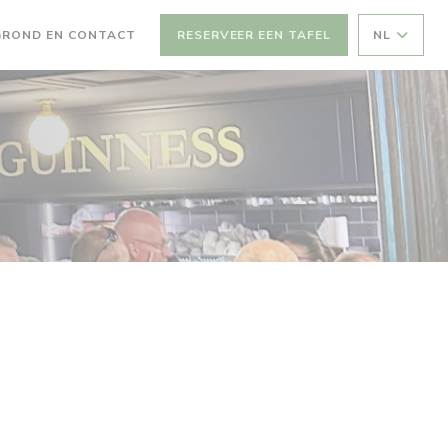
GROND EN CONTACT
RESERVEER EEN TAFEL
NL
EEN NIEUW VENSTER))