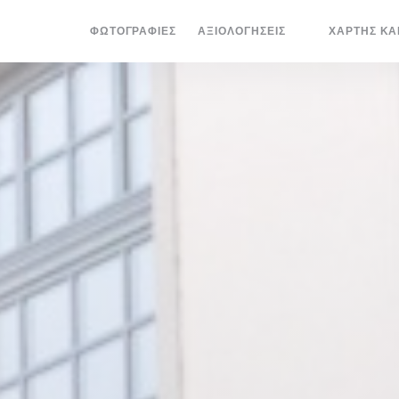
ΦΩΤΟΓΡΑΦΊΕΣ
ΑΞΙΟΛΟΓΉΣΕΙΣ
ΧΆΡΤΗΣ ΚΑ
((ΑΝΟΊΓΕΙ ΣΕ 