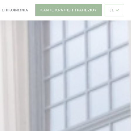
Ι ΕΠΙΚΟΙΝΩΝΊΑ
ΚΆΝΤΕ ΚΡΆΤΗΣΗ ΤΡΑΠΕΖΙΟΎ
EL
ΝΈΟ ΠΑΡΆΘΥΡΟ))