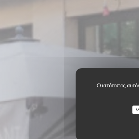
Ο ιστότοπος αυτός
O