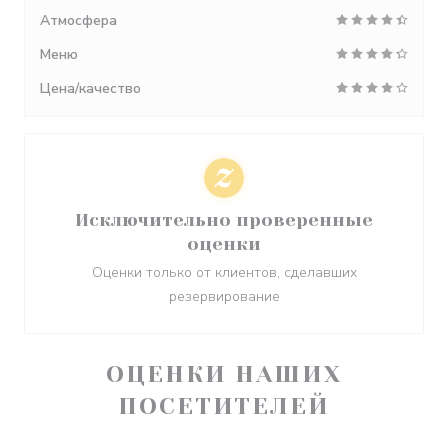
Атмосфера
Меню
Цена/качество
Исключительно проверенные
оценки
Оценки только от клиентов, сделавших
резервирование
ОЦЕНКИ НАШИХ
ПОСЕТИТЕЛЕЙ