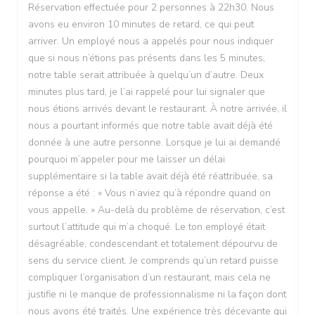
Réservation effectuée pour 2 personnes à 22h30. Nous
avons eu environ 10 minutes de retard, ce qui peut
arriver. Un employé nous a appelés pour nous indiquer
que si nous n’étions pas présents dans les 5 minutes,
notre table serait attribuée à quelqu’un d’autre. Deux
minutes plus tard, je l’ai rappelé pour lui signaler que
nous étions arrivés devant le restaurant. À notre arrivée, il
nous a pourtant informés que notre table avait déjà été
donnée à une autre personne. Lorsque je lui ai demandé
pourquoi m’appeler pour me laisser un délai
supplémentaire si la table avait déjà été réattribuée, sa
réponse a été : « Vous n’aviez qu’à répondre quand on
vous appelle. » Au-delà du problème de réservation, c’est
surtout l’attitude qui m’a choqué. Le ton employé était
désagréable, condescendant et totalement dépourvu de
sens du service client. Je comprends qu’un retard puisse
compliquer l’organisation d’un restaurant, mais cela ne
justifie ni le manque de professionnalisme ni la façon dont
nous avons été traités. Une expérience très décevante qui