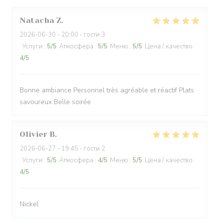
Natacha
Z
2026-06-30
- 20:00 - гости 3
Услуги
:
5
/5
Атмосфера
:
5
/5
Меню
:
5
/5
Цена / качество
:
4
/5
Bonne ambiance Personnel très agréable et réactif Plats
savoureux Belle soirée
Olivier
B
2026-06-27
- 19:45 - гости 2
Услуги
:
5
/5
Атмосфера
:
4
/5
Меню
:
5
/5
Цена / качество
:
4
/5
Nickel