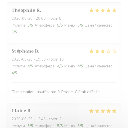
Théophile
R
2026-06-26
- 20:00 - гости 5
Услуги
:
5
/5
Атмосфера
:
5
/5
Меню
:
5
/5
Цена / качество
:
5
/5
Stéphane
B
2026-06-26
- 19:30 - гости 10
Услуги
:
4
/5
Атмосфера
:
4
/5
Меню
:
4
/5
Цена / качество
:
4
/5
Climatisation insuffisante à l’étage. C’était difficile.
Claire
B
2026-06-25
- 12:45 - гости 2
Услуги
:
5
/5
Атмосфера
:
5
/5
Меню
:
5
/5
Цена / качество
: