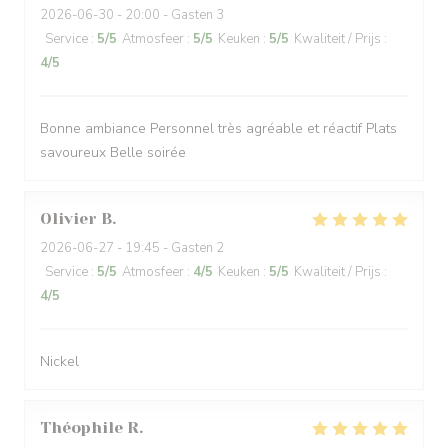
2026-06-30
- 20:00 - Gasten 3
Service
:
5
/5
Atmosfeer
:
5
/5
Keuken
:
5
/5
Kwaliteit / Prijs
:
4
/5
Bonne ambiance Personnel très agréable et réactif Plats
savoureux Belle soirée
Olivier
B
2026-06-27
- 19:45 - Gasten 2
Service
:
5
/5
Atmosfeer
:
4
/5
Keuken
:
5
/5
Kwaliteit / Prijs
:
4
/5
Nickel
Théophile
R