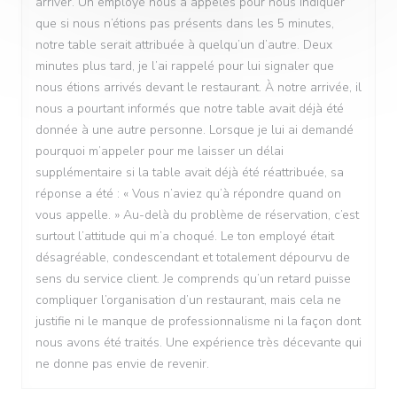
arriver. Un employé nous a appelés pour nous indiquer
que si nous n’étions pas présents dans les 5 minutes,
notre table serait attribuée à quelqu’un d’autre. Deux
minutes plus tard, je l’ai rappelé pour lui signaler que
nous étions arrivés devant le restaurant. À notre arrivée, il
nous a pourtant informés que notre table avait déjà été
donnée à une autre personne. Lorsque je lui ai demandé
pourquoi m’appeler pour me laisser un délai
supplémentaire si la table avait déjà été réattribuée, sa
réponse a été : « Vous n’aviez qu’à répondre quand on
vous appelle. » Au-delà du problème de réservation, c’est
surtout l’attitude qui m’a choqué. Le ton employé était
désagréable, condescendant et totalement dépourvu de
sens du service client. Je comprends qu’un retard puisse
compliquer l’organisation d’un restaurant, mais cela ne
justifie ni le manque de professionnalisme ni la façon dont
nous avons été traités. Une expérience très décevante qui
ne donne pas envie de revenir.