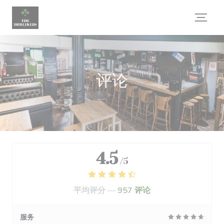
Cookie管理面板
评论
4.5
/5
平均评分 —
957 评论
服务