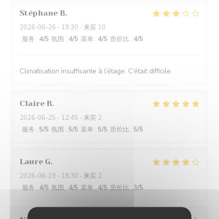
Stéphane
B
2026-06-26
- 19:30 - 来宾 10
服务
:
4
/5
氛围
:
4
/5
菜单
:
4
/5
质价比
:
4
/5
Climatisation insuffisante à l’étage. C’était difficile.
Claire
B
2026-06-25
- 12:45 - 来宾 2
服务
:
5
/5
氛围
:
5
/5
菜单
:
5
/5
质价比
:
5
/5
Laure
G
2026-06-23
- 18:30 - 来宾 2
服务
:
4
/5
氛围
:
4
/5
菜单
:
4
/5
质价比
:
3
/5