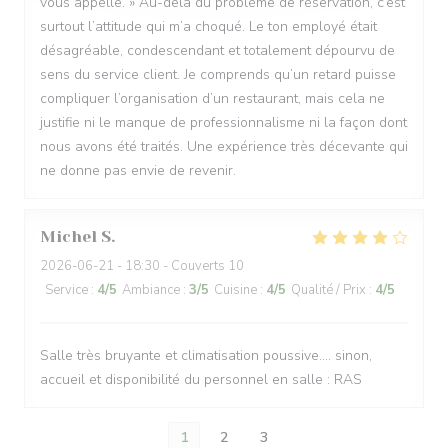
vous appelle. » Au-delà du problème de réservation, c’est
surtout l’attitude qui m’a choqué. Le ton employé était
désagréable, condescendant et totalement dépourvu de
sens du service client. Je comprends qu’un retard puisse
compliquer l’organisation d’un restaurant, mais cela ne
justifie ni le manque de professionnalisme ni la façon dont
nous avons été traités. Une expérience très décevante qui
ne donne pas envie de revenir.
Michel
S
2026-06-21
- 18:30 - Couverts 10
Service
:
4
/5
Ambiance
:
3
/5
Cuisine
:
4
/5
Qualité / Prix
:
4
/5
Salle très bruyante et climatisation poussive.... sinon,
accueil et disponibilité du personnel en salle : RAS
1
2
3