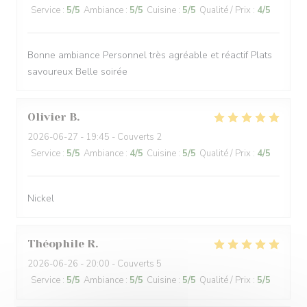
Service
:
5
/5
Ambiance
:
5
/5
Cuisine
:
5
/5
Qualité / Prix
:
4
/5
Bonne ambiance Personnel très agréable et réactif Plats
savoureux Belle soirée
Olivier
B
2026-06-27
- 19:45 - Couverts 2
Service
:
5
/5
Ambiance
:
4
/5
Cuisine
:
5
/5
Qualité / Prix
:
4
/5
Nickel
Théophile
R
2026-06-26
- 20:00 - Couverts 5
Service
:
5
/5
Ambiance
:
5
/5
Cuisine
:
5
/5
Qualité / Prix
:
5
/5